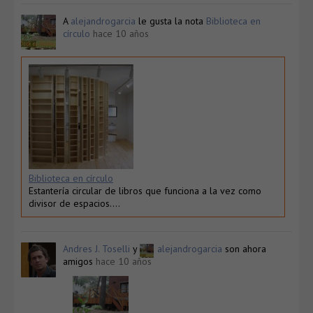
A
alejandrogarcia
le gusta la nota
Biblioteca en
círculo
hace 10 años
Biblioteca en círculo
Estantería circular de libros que funciona a la vez como
divisor de espacios….
Andres J. Toselli
y
alejandrogarcia
son ahora
amigos
hace 10 años