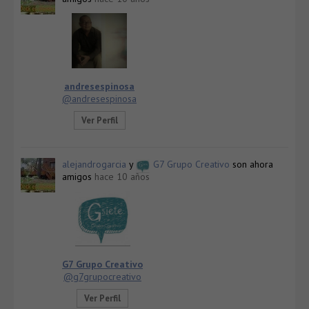
andresespinosa
@andresespinosa
Ver Perfil
alejandrogarcia
y
G7 Grupo Creativo
son ahora
amigos
hace 10 años
G7 Grupo Creativo
@g7grupocreativo
Ver Perfil