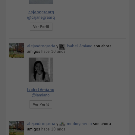
cajanegraarq
@cajanegraarq
Ver Perfil
alejandrogarcia
y
Isabel Amiano
son ahora
amigos
hace 10 años
Isabel Amiano
@iamiano
Ver Perfil
alejandrogarcia
y
medioymedio
son ahora
amigos
hace 10 años