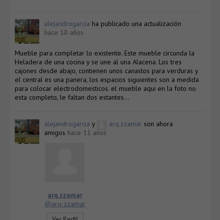
alejandrogarcia
ha publicado una actualización
hace 10 años
Mueble para completar lo existente. Este mueble circunda la
Heladera de una cocina y se une al una Alacena. Los tres
cajones desde abajo, contienen unos canastos para verduras y
el central es una panera, los espacios siguientes son a medida
para colocar electrodomesticos. el mueble aqui en la foto no
esta completo, le faltan dos estantes…
alejandrogarcia
y
arq.zzamar
son ahora
amigos
hace 11 años
arq.zzamar
@arq-zzamar
Ver Perfil