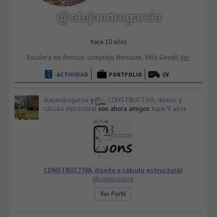
@alejandrogarcia
hace 10 años
Escalera en Anchico, complejo Nemaste. Villa Gesell
Ver
ACTIVIDAD
PORTFOLIO
CV
alejandrogarcia
y
CONSTRUCTIVA, diseño y
cálculo estructural
son ahora amigos
hace 9 años
CONSTRUCTIVA, diseño y cálculo estructural
@constructiva
Ver Perfil