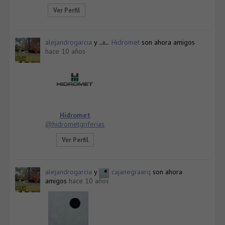
Ver Perfil
alejandrogarcia
y
Hidromet
son ahora amigos
hace 10 años
Hidromet
@hidrometgriferias
Ver Perfil
alejandrogarcia
y
cajanegraarq
son ahora
amigos
hace 10 años