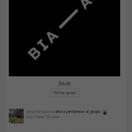
BIA-AR
Visitar grupo
alejandrogarcia
ahora pertenece al grupo
DArA
hace 10 años