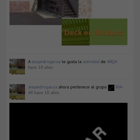
A
alejandrogarcia
le gusta la
actividad
de
ARQA
hace 10 años
alejandrogarcia
ahora pertenece al grupo
BIA-
AR
hace 10 años