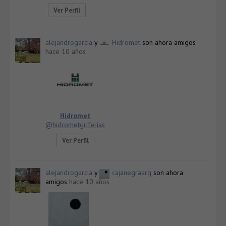
Ver Perfil
alejandrogarcia
y
Hidromet
son ahora amigos
hace 10 años
Hidromet
@hidrometgriferias
Ver Perfil
alejandrogarcia
y
cajanegraarq
son ahora
amigos
hace 10 años