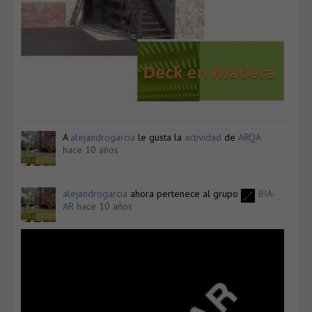
A
alejandrogarcia
le gusta la
actividad
de
ARQA
hace 10 años
alejandrogarcia
ahora pertenece al grupo
BIA-
AR
hace 10 años