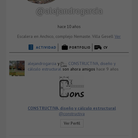
@alejandrogarcia
hace 10 años
Escalera en Anchico, complejo Nemaste. Villa Gesell
Ver
ACTIVIDAD
PORTFOLIO
CV
alejandrogarcia
y
CONSTRUCTIVA, diseño y
cálculo estructural
son ahora amigos
hace 9 años
CONSTRUCTIVA, diseño y cálculo estructural
@constructiva
Ver Perfil