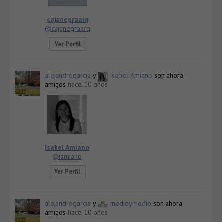
cajanegraarq
@cajanegraarq
Ver Perfil
alejandrogarcia
y
Isabel Amiano
son ahora
amigos
hace 10 años
Isabel Amiano
@iamiano
Ver Perfil
alejandrogarcia
y
medioymedio
son ahora
amigos
hace 10 años