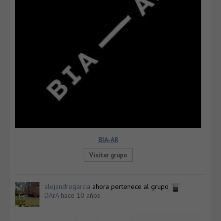
BIA-AR
Visitar grupo
alejandrogarcia
ahora pertenece al grupo
DArA
hace 10 años