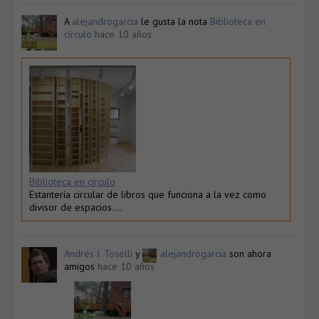
A
alejandrogarcia
le gusta la nota
Biblioteca en
círculo
hace 10 años
Biblioteca en círculo
Estantería circular de libros que funciona a la vez como
divisor de espacios….
Andres J. Toselli
y
alejandrogarcia
son ahora
amigos
hace 10 años