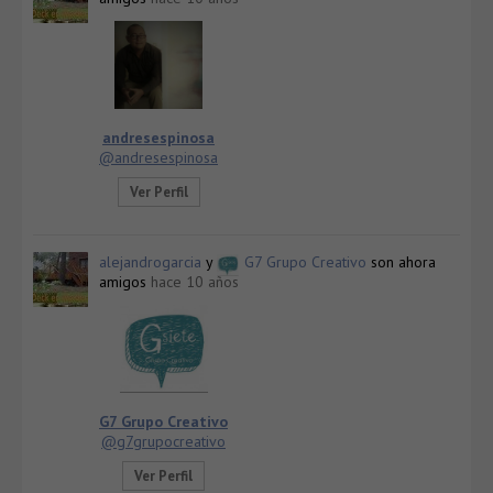
andresespinosa
@andresespinosa
Ver Perfil
alejandrogarcia
y
G7 Grupo Creativo
son ahora
amigos
hace 10 años
G7 Grupo Creativo
@g7grupocreativo
Ver Perfil