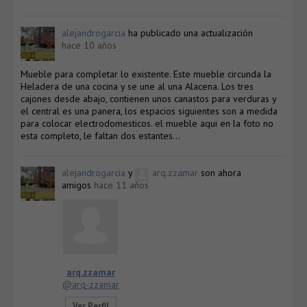
alejandrogarcia
ha publicado una actualización
hace 10 años
Mueble para completar lo existente. Este mueble circunda la
Heladera de una cocina y se une al una Alacena. Los tres
cajones desde abajo, contienen unos canastos para verduras y
el central es una panera, los espacios siguientes son a medida
para colocar electrodomesticos. el mueble aqui en la foto no
esta completo, le faltan dos estantes…
alejandrogarcia
y
arq.zzamar
son ahora
amigos
hace 11 años
arq.zzamar
@arq-zzamar
Ver Perfil