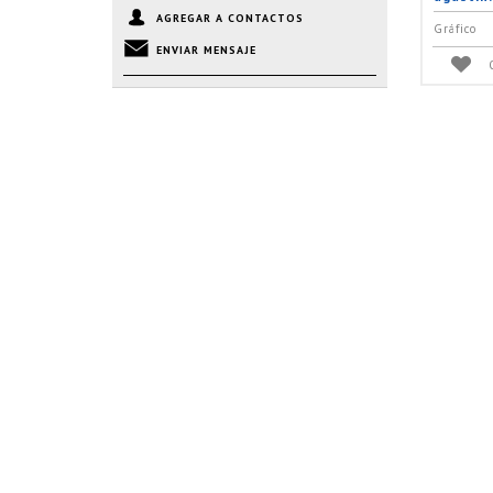
AGREGAR A CONTACTOS
Gráfico
ENVIAR MENSAJE