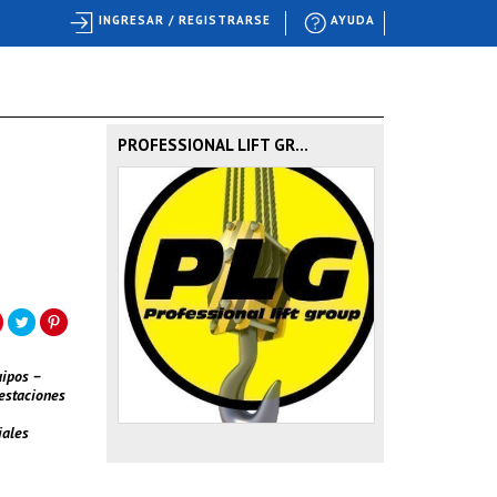
INGRESAR / REGISTRARSE
AYUDA
PROFESSIONAL LIFT GR...
uipos –
 estaciones
iales