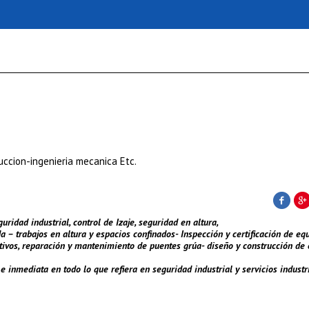
ruccion-ingenieria mecanica Etc.
ridad industrial, control de Izaje, seguridad en altura,
da – trabajos en altura y espacios confinados- Inspección y certificación de eq
ctivos, reparación y mantenimiento de puentes grúa- diseño y construcción de
inmediata en todo lo que refiera en seguridad industrial y servicios industr