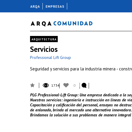
ARQA
EMPRESAS
ARQUITECTURA
Servicios
Professional Lift Group
Seguridad y servicios para la industria minera - const
1734
0
PLG Professional-Lift Group: Una empresa dedicada a la segu
Nuestros servicios: ingeniería e instrucción en líneas de vi
Capacitación y calificación del personal, ensayos no destru
de enlonado, brinda al mercado una alternativa innovadora.
Brindamos la solución a sus problemas de manera integral e 