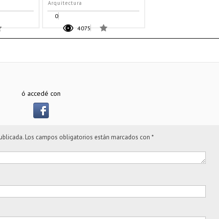
Arquitectura
0
4075
ó accedé con
ublicada.
Los campos obligatorios están marcados con
*