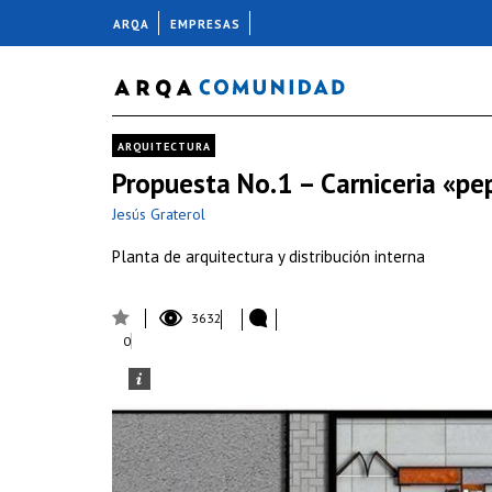
ARQA
EMPRESAS
ARQUITECTURA
Propuesta No.1 – Carniceria «pe
Jesús Graterol
Planta de arquitectura y distribución interna
3632
0