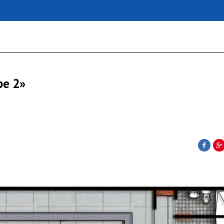
pe 2»