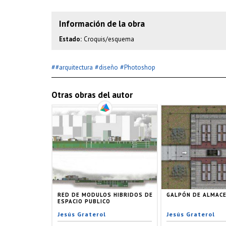
Información de la obra
Estado:
Croquis/esquema
#
#
#
#arquitectura
diseño
Photoshop
Otras obras del autor
RED DE MODULOS HIBRIDOS DE
GALPÓN DE ALMACE
ESPACIO PUBLICO
Jesús Graterol
Jesús Graterol