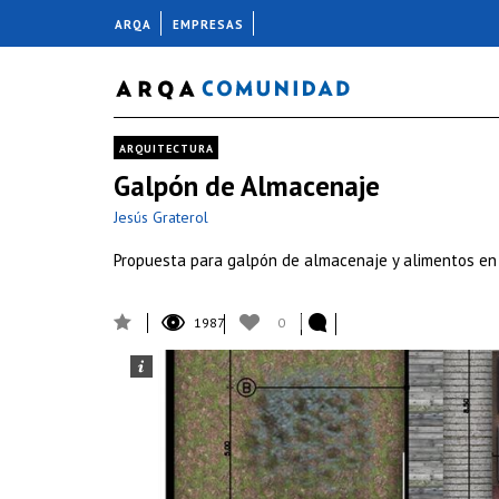
ARQA
EMPRESAS
ARQUITECTURA
Galpón de Almacenaje
Jesús Graterol
Propuesta para galpón de almacenaje y alimentos en 
1987
0