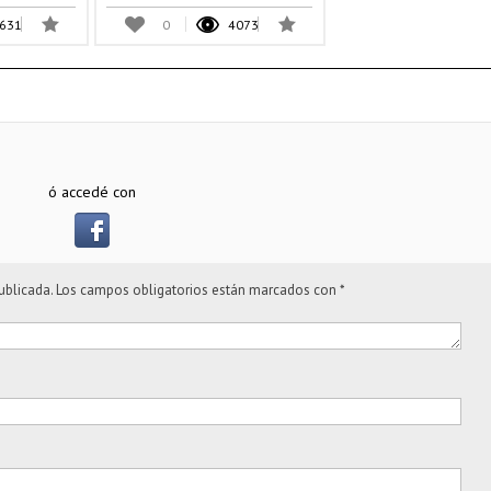
631
0
4073
ó accedé con
ublicada.
Los campos obligatorios están marcados con
*