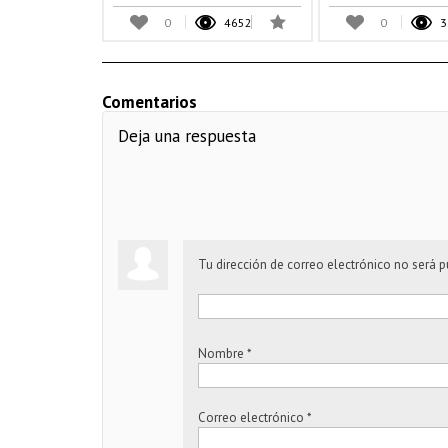
0
4652
0
3
Comentarios
Deja una respuesta
Tu dirección de correo electrónico no será p
Nombre
*
Correo electrónico
*