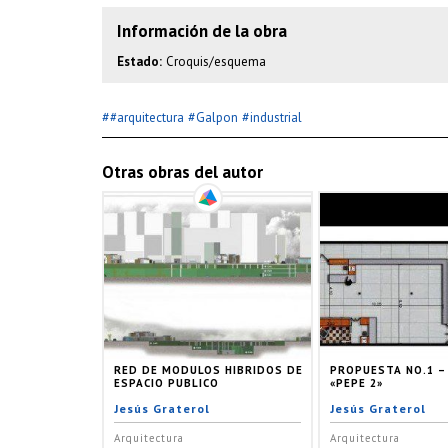
Información de la obra
Estado:
Croquis/esquema
#
#
#
#arquitectura
Galpon
industrial
Otras obras del autor
RED DE MODULOS HIBRIDOS DE
PROPUESTA NO.1 –
ESPACIO PUBLICO
«PEPE 2»
Jesús Graterol
Jesús Graterol
Arquitectura
Arquitectura