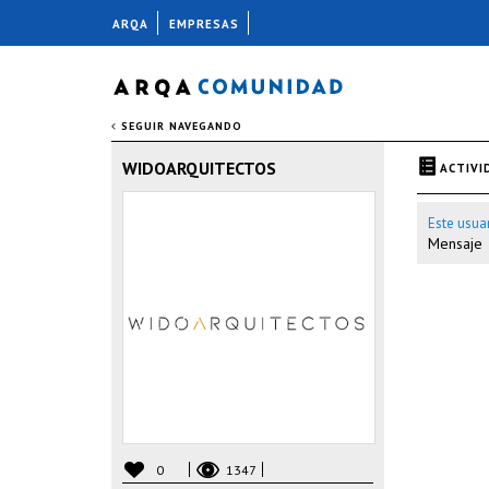
ARQA
EMPRESAS
SEGUIR NAVEGANDO
WIDOARQUITECTOS
ACTIVI
Este usua
Mensaje
0
1347