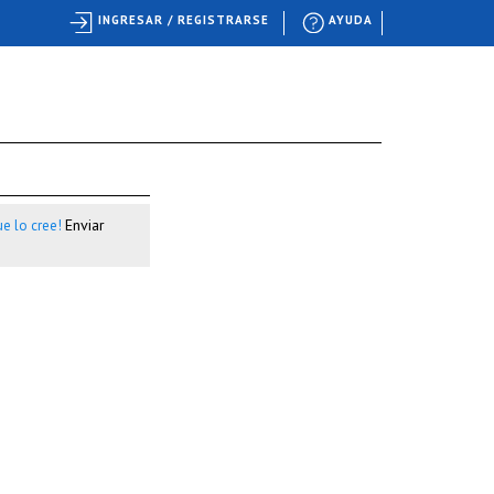
INGRESAR / REGISTRARSE
AYUDA
Enviar
e lo cree!