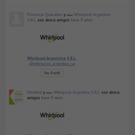
Florencia Quaratino
y
Whirlpool Argentina
S.R.L.
son ahora amigos
hace 9 años
Whirlpool Argentina S.R.L.
@whirlpool_argentina_sa
Ver Perfil
Muchtek
y
Whirlpool Argentina S.R.L.
son ahora
amigos
hace 9 años