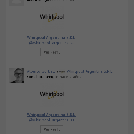
Whirlpool Argentina S.R.L.
@whirlpool_argentina_sa
Ver Perfil
Alberto Gorbatt
y
Whirlpool Argentina S.R.L.
son ahora amigos
hace 9 años
Whirlpool Argentina S.R.L.
@whirlpool_argentina_sa
Ver Perfil