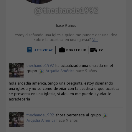
@thechande1992
hace 9 años
estoy diseñando una iglesia quien me puede dar una idea
sobre la acustica en una iglesia?
Ver
ACTIVIDAD
PORTFOLIO
CV
thechande1992
ha actualizado una entrada en el
grupo
Arqadia América
hace 9 años
hola arqadia america, tengo una pregunta, estoy diseñando
una iglesia y no se como diseñar con la acustica o que acustica
se presenta en una iglesia, si alguien me puede ayudar le
agradeceria
thechande1992
ahora pertenece al grupo
Arqadia América
hace 9 años