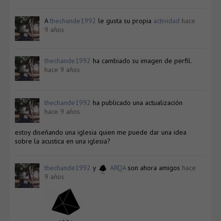
A
thechande1992
le gusta su propia
actividad
hace
9 años
thechande1992
ha cambiado su imagen de perfil.
hace 9 años
thechande1992
ha publicado una actualización
hace 9 años
estoy diseñando una iglesia quien me puede dar una idea
sobre la acustica en una iglesia?
thechande1992
y
ARQA
son ahora amigos
hace
9 años