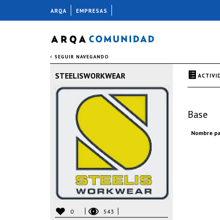
ARQA
EMPRESAS
SEGUIR NAVEGANDO
STEELISWORKWEAR
ACTIVI
Base
Nombre pa
0
543