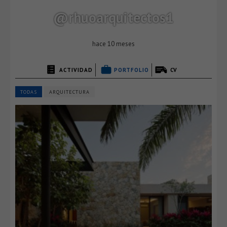
@rhuoarquitectos1
hace 10 meses
ACTIVIDAD
PORTFOLIO
CV
TODAS
ARQUITECTURA