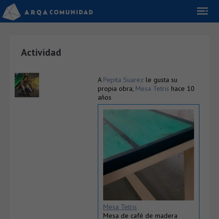
Actividad
A
Pepita Suarez
le gusta su
propia obra,
Mesa Tetris
hace 10
años
Mesa Tetris
Mesa de café de madera