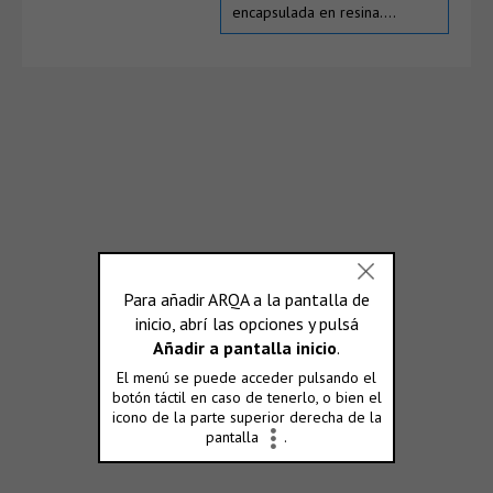
encapsulada en resina….