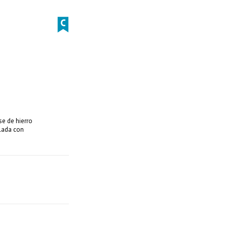
e de hierro
clada con