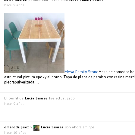
hace 9 años
Mesa Family Stone
Mesa de comedor, bas
estructural pintura epoxy al horno. Tapa de placa de paraiso con resina mez
piedrapulverizada….
El perfil de
Lucia Suarez
fue actualizado
hace 9 años
omarodriguez
y
Lucia Suarez
son ahora amigos
hace 10 años