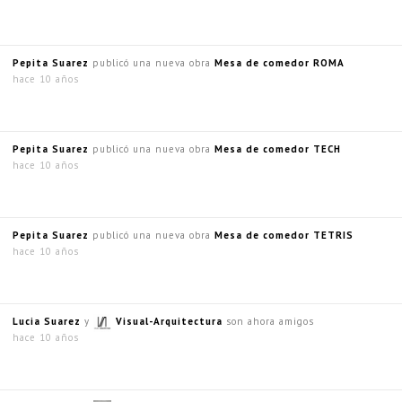
Pepita Suarez
publicó una nueva obra
Mesa de comedor ROMA
hace 10 años
Pepita Suarez
publicó una nueva obra
Mesa de comedor TECH
hace 10 años
Pepita Suarez
publicó una nueva obra
Mesa de comedor TETRIS
hace 10 años
Lucia Suarez
y
Visual-Arquitectura
son ahora amigos
hace 10 años