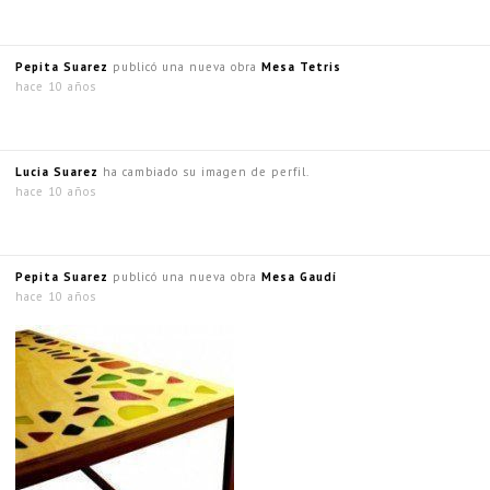
Pepita Suarez
publicó una nueva obra
Mesa Tetris
hace 10 años
Lucia Suarez
ha cambiado su imagen de perfil.
hace 10 años
Pepita Suarez
publicó una nueva obra
Mesa Gaudí
hace 10 años