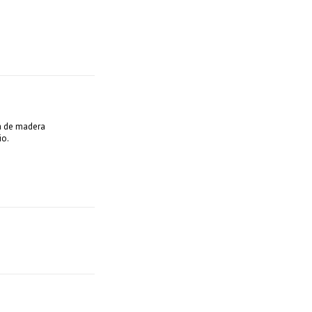
a de madera
io.