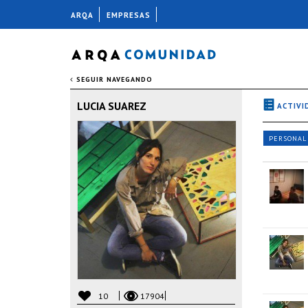
ARQA
EMPRESAS
SEGUIR NAVEGANDO
LUCIA SUAREZ
ACTIVI
PERSONAL
10
17904