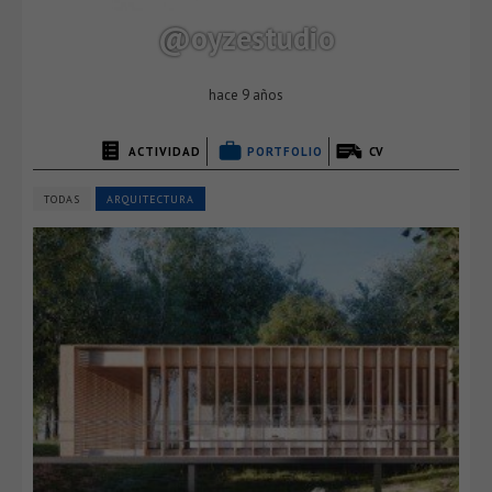
@oyzestudio
hace 9 años
ACTIVIDAD
PORTFOLIO
CV
TODAS
ARQUITECTURA