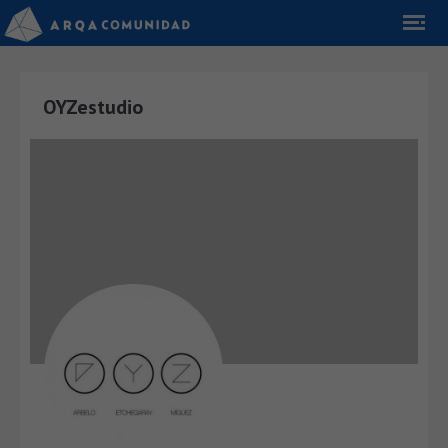
OYZestudio