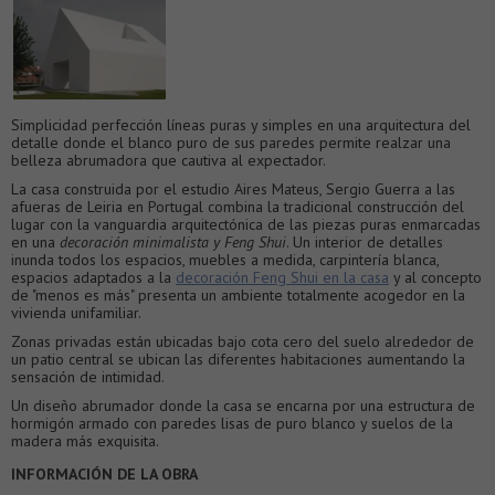
Simplicidad perfección líneas puras y simples en una arquitectura del
detalle donde el blanco puro de sus paredes permite realzar una
belleza abrumadora que cautiva al expectador.
La casa construida por el estudio Aires Mateus, Sergio Guerra a las
afueras de Leiria en Portugal combina la tradicional construcción del
lugar con la vanguardia arquitectónica de las piezas puras enmarcadas
en una
decoración minimalista y Feng Shui
. Un interior de detalles
inunda todos los espacios, muebles a medida, carpintería blanca,
espacios adaptados a la
decoración Feng Shui en la casa
y al concepto
de "menos es más" presenta un ambiente totalmente acogedor en la
vivienda unifamiliar.
Zonas privadas están ubicadas bajo cota cero del suelo alrededor de
un patio central se ubican las diferentes habitaciones aumentando la
sensación de intimidad.
Un diseño abrumador donde la casa se encarna por una estructura de
hormigón armado con paredes lisas de puro blanco y suelos de la
madera más exquisita.
INFORMACIÓN DE LA OBRA