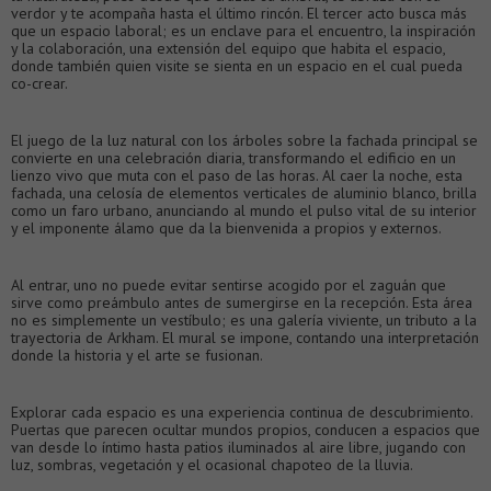
verdor y te acompaña hasta el último rincón. El tercer acto busca más
que un espacio laboral; es un enclave para el encuentro, la inspiración
y la colaboración, una extensión del equipo que habita el espacio,
donde también quien visite se sienta en un espacio en el cual pueda
co-crear.
El juego de la luz natural con los árboles sobre la fachada principal se
convierte en una celebración diaria, transformando el edificio en un
lienzo vivo que muta con el paso de las horas. Al caer la noche, esta
fachada, una celosía de elementos verticales de aluminio blanco, brilla
como un faro urbano, anunciando al mundo el pulso vital de su interior
y el imponente álamo que da la bienvenida a propios y externos.
Al entrar, uno no puede evitar sentirse acogido por el zaguán que
sirve como preámbulo antes de sumergirse en la recepción. Esta área
no es simplemente un vestíbulo; es una galería viviente, un tributo a la
trayectoria de Arkham. El mural se impone, contando una interpretación
donde la historia y el arte se fusionan.
Explorar cada espacio es una experiencia continua de descubrimiento.
Puertas que parecen ocultar mundos propios, conducen a espacios que
van desde lo íntimo hasta patios iluminados al aire libre, jugando con
luz, sombras, vegetación y el ocasional chapoteo de la lluvia.