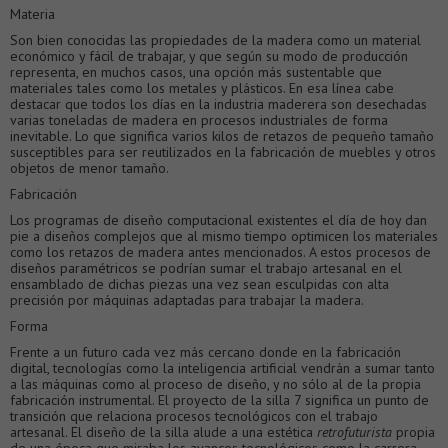
Materia
Son bien conocidas las propiedades de la madera como un material
económico y fácil de trabajar, y que según su modo de producción
representa, en muchos casos, una opción más sustentable que
materiales tales como los metales y plásticos. En esa línea cabe
destacar que todos los días en la industria maderera son desechadas
varias toneladas de madera en procesos industriales de forma
inevitable. Lo que significa varios kilos de retazos de pequeño tamaño
susceptibles para ser reutilizados en la fabricación de muebles y otros
objetos de menor tamaño.
Fabricación
Los programas de diseño computacional existentes el día de hoy dan
pie a diseños complejos que al mismo tiempo optimicen los materiales
como los retazos de madera antes mencionados. A estos procesos de
diseños paramétricos se podrían sumar el trabajo artesanal en el
ensamblado de dichas piezas una vez sean esculpidas con alta
precisión por máquinas adaptadas para trabajar la madera.
Forma
Frente a un futuro cada vez más cercano donde en la fabricación
digital, tecnologías como la inteligencia artificial vendrán a sumar tanto
a las máquinas como al proceso de diseño, y no sólo al de la propia
fabricación instrumental. El proyecto de la silla 7 significa un punto de
transición que relaciona procesos tecnológicos con el trabajo
artesanal. El diseño de la silla alude a una estética
retrofuturista
propia