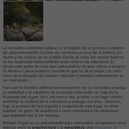
La verdadera identidad cultural es el legado de un proceso constante
de autoconocimiento, la toma de conciencia a cerca de la historia, los
dones y los valores de un pueblo. Desde el resto del mundo América
se ha visualizado históricamente como reserva de naturaleza. Es
desde este punto de vista que Latinoamérica levanta críticas y elogios.
En América Latina podemos considerar que se da lo mejor y lo peor:
reservas protegidas de parques naturales y máxima contaminación en
las metrópolis…
Para que el hombre artificial se reencuentre con su verdadera esencia,
su identidad y su equilibrio, es necesario emprender un viaje en la
búsqueda del
origen
, abrir una nueva ruta, acceder a un lugar remoto,
enfrentar la crudeza de la naturaleza y dialogar con ella… Entonces;
bajo la premisa de la búsqueda y conquista de este lugar, se debe
plantear un gesto de arquitectura como respuesta a las situaciones
que inquietan hoy al ser humano.
Refugio Origen es un acercamiento para reencontrar el equilibrio en el
diálogo entre la
arquitectura
y la
naturaleza
. Una
instalación de