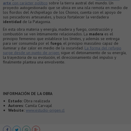
arte
con carácter político
sobre la tierra austral del mundo. Un
proyecto autogestionado que se ubica en una isla remota en medio de
los fiordos del Archipiélago de los Chonos, cuenta con el apoyo de
sus pescadores artesanales, y busca fortalecer la verdadera
identidad
de la Patagonia.
En esta obra materia y energía, madera y fuego, construcción y
combustión se ven íntimamente relacionados. La
madera
es el
principio femenino que establece los límites, y además se entrega
para ser consumida por el
fuego
, el principio masculino capaz de
iluminar y dar calor en medio de la oscuridad.
La forma del refugio
surge desde un punto de
origen
, sigue el detonamiento de su energía,
la trayectoria de su evolución, el direccionamiento del impulso y
finalmente plantea una envolvente.
INFORMACIÓN DE LA OBRA
Estado:
Obra realizada
Autores:
Camila Carvajal
Website:
www.estudio-origen.cl