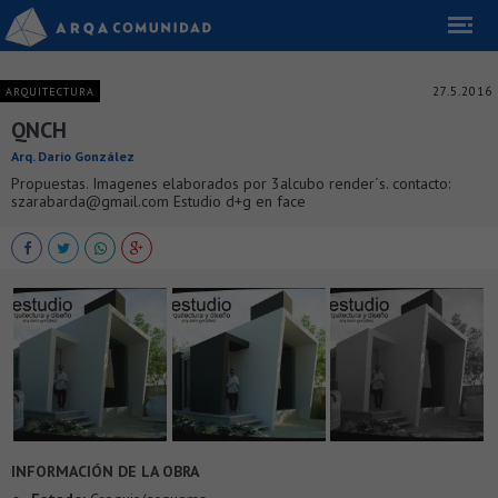
27.5.2016
ARQUITECTURA
QNCH
Arq. Dario González
Propuestas. Imagenes elaborados por 3alcubo render´s. contacto:
szarabarda@gmail.com Estudio d+g en face
INFORMACIÓN DE LA OBRA