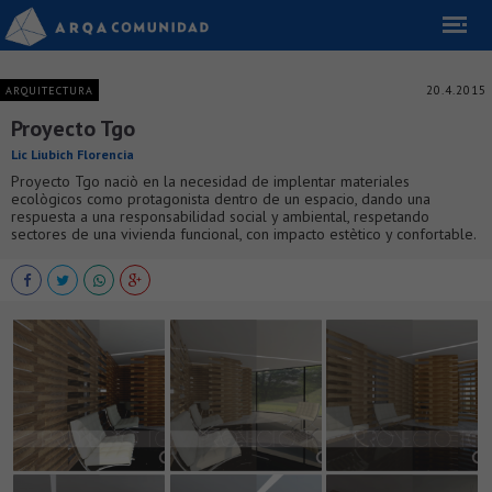
20.4.2015
ARQUITECTURA
Proyecto Tgo
Lic Liubich Florencia
Proyecto Tgo naciò en la necesidad de implentar materiales
ecològicos como protagonista dentro de un espacio, dando una
respuesta a una responsabilidad social y ambiental, respetando
sectores de una vivienda funcional, con impacto estètico y confortable.