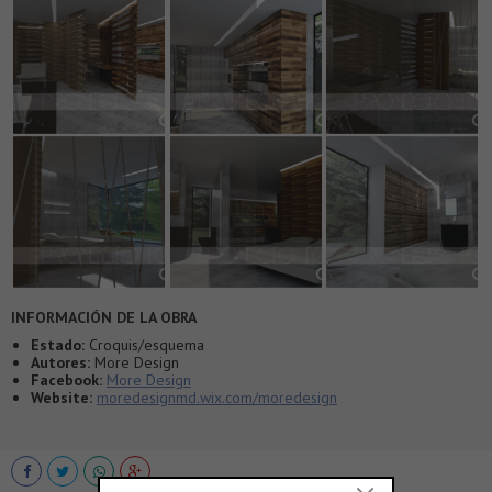
INFORMACIÓN DE LA OBRA
Estado:
Croquis/esquema
Autores:
More Design
Facebook:
More Design
Website:
moredesignmd.wix.com/moredesign