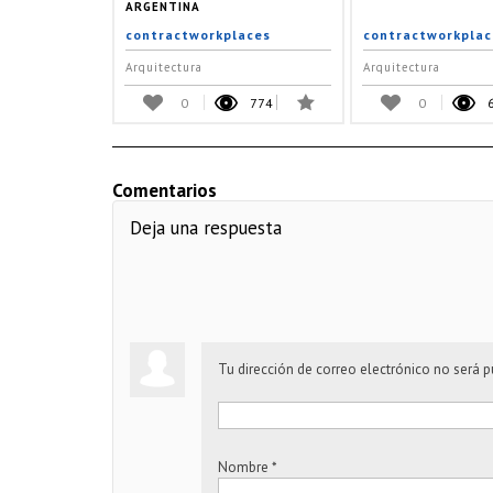
ARGENTINA
contractworkplaces
contractworkplac
Arquitectura
Arquitectura
0
774
0
Comentarios
Deja una respuesta
Tu dirección de correo electrónico no será p
Nombre
*