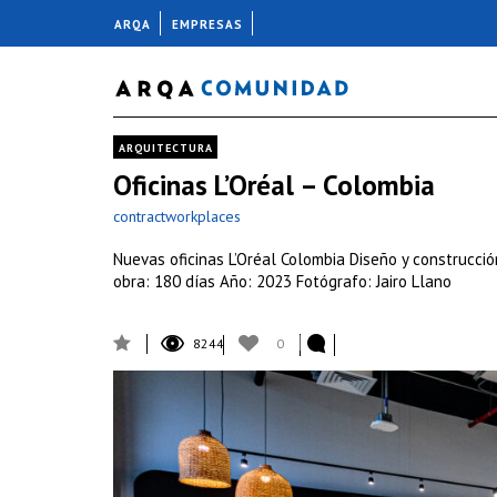
ARQA
EMPRESAS
ARQUITECTURA
Oficinas L’Oréal – Colombia
contractworkplaces
Nuevas oficinas L’Oréal Colombia Diseño y construcció
obra: 180 días Año: 2023 Fotógrafo: Jairo Llano
8244
0