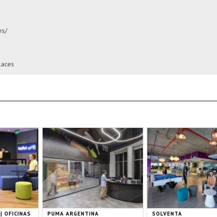
es/
laces
| OFICINAS
PUMA ARGENTINA
SOLVENTA