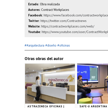
Estado:
Obra realizada
Autores:
Contract Workplaces
https://www.facebook.com/contractworkplac
Facebook:
https://twitter.com/Contractnews
Twitter:
https://contractworkplaces.com/web/
Website:
https://www.youtube.com/user/ContractWorkp
Youtube:
#
#
#
#arquitectura
diseño
oficinas
Otras obras del autor
ASTRAZENECA OFICINAS |
SAFE-U ARGENTINA 