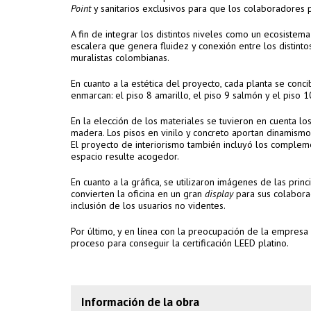
Point
y sanitarios exclusivos para que los colaboradores p
A fin de integrar los distintos niveles como un ecosistem
escalera que genera fluidez y conexión entre los distint
muralistas colombianas.
En cuanto a la estética del proyecto, cada planta se conci
enmarcan: el piso 8 amarillo, el piso 9 salmón y el piso 
En la elección de los materiales se tuvieron en cuenta los
madera. Los pisos en vinilo y concreto aportan dinamismo 
El proyecto de interiorismo también incluyó los complement
espacio resulte acogedor.
En cuanto a la gráfica, se utilizaron imágenes de las pr
convierten la oficina en un gran
display
para sus colaborad
inclusión de los usuarios no videntes.
Por último, y en línea con la preocupación de la empres
proceso para conseguir la certificación LEED platino.
Información de la obra