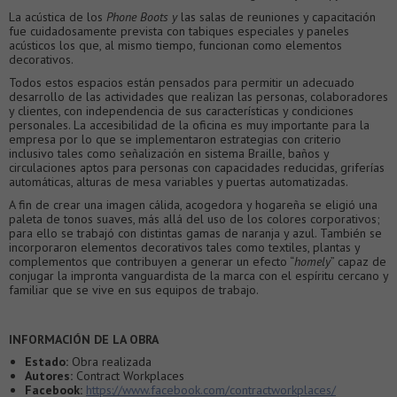
La acústica de los
Phone Boots y
las salas de reuniones y capacitación
fue cuidadosamente prevista con tabiques especiales y paneles
acústicos los que, al mismo tiempo, funcionan como elementos
decorativos.
Todos estos espacios están pensados para permitir un adecuado
desarrollo de las actividades que realizan las personas, colaboradores
y clientes, con independencia de sus características y condiciones
personales. La accesibilidad de la oficina es muy importante para la
empresa por lo que se implementaron estrategias con criterio
inclusivo tales como señalización en sistema Braille, baños y
circulaciones aptos para personas con capacidades reducidas, griferías
automáticas, alturas de mesa variables y puertas automatizadas.
A fin de crear una imagen cálida, acogedora y hogareña se eligió una
paleta de tonos suaves, más allá del uso de los colores corporativos;
para ello se trabajó con distintas gamas de naranja y azul. También se
incorporaron elementos decorativos tales como textiles, plantas y
complementos que contribuyen a generar un efecto “
homely
” capaz de
conjugar la impronta vanguardista de la marca con el espíritu cercano y
familiar que se vive en sus equipos de trabajo.
INFORMACIÓN DE LA OBRA
Estado:
Obra realizada
Autores:
Contract Workplaces
Facebook:
https://www.facebook.com/contractworkplaces/