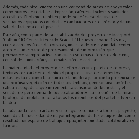
Además, cada nivel cuenta con una variedad de áreas de apoyo tales
como puntos de reciclaje e impresión, cafetería, lockers y sanitarios
accesibles. El plantel también puede beneficiarse del uso de
vestuarios equipados con ducha y cambiadores en el zócalo y de una
sala de lactancia en el piso 14.
Este año, como parte de la estabilización del proyecto, se incorporó
"Colbún CIO Centro Integrado Scada II". El nuevo espacio, 135 m2,
cuenta con dos áreas de consolas, una sala de crisis y un data center
acorde a un espacio de procesamiento de información, que
permanece siempre activo, con cuatro sistemas diferentes de clima,
control de iluminación y automatización de cortinas.
La materialidad del proyecto se definió con una paleta de colores y
texturas con carácter e identidad propios. El uso de elementos
naturales tales como la textura de la madera junto con la presencia de
una profusa vegetación en todos los ámbitos, generan una atmósfera
cálida y acogedora que incrementa la sensación de bienestar y el
sentido de pertenencia de los colaboradores. La elección de la misma
tipología de mobiliario para todos los miembros del plantel refuerzan
la idea.
La búsqueda de un carácter y un lenguaje comunes a todo el proyecto,
sumada a la necesidad de mayor integración de los equipos, dió como
resultado un espacio de trabajo amplio, interconectado, colaborativo y
funciona