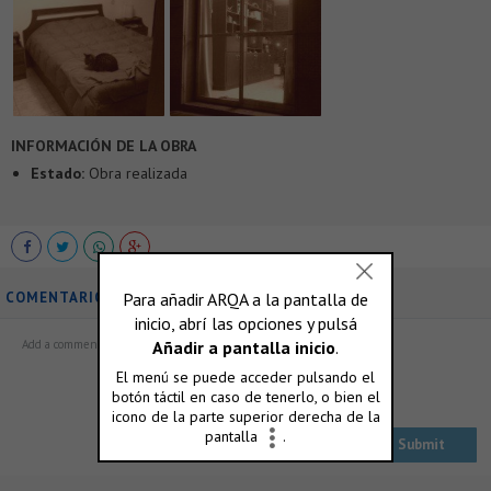
INFORMACIÓN DE LA OBRA
Estado:
Obra realizada
COMENTARIOS
ó accedé con