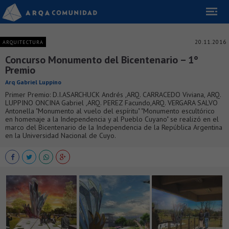
20.11.2016
ARQUITECTURA
Concurso Monumento del Bicentenario – 1°
Premio
Arq Gabriel Luppino
Primer Premio: D.I.ASARCHUCK Andrés ,ARQ. CARRACEDO Viviana, ARQ.
LUPPINO ONCINA Gabriel ,ARQ. PEREZ Facundo,ARQ. VERGARA SALVO
Antonella "Monumento al vuelo del espíritu" "Monumento escultórico
en homenaje a la Independencia y al Pueblo Cuyano" se realizó en el
marco del Bicentenario de la Independencia de la República Argentina
en la Universidad Nacional de Cuyo.