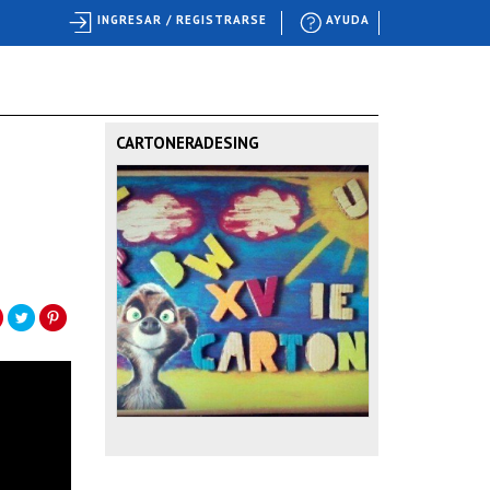
INGRESAR / REGISTRARSE
AYUDA
CARTONERADESING