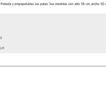
. Pintada y empapeladas sus patas. Sus medidas son: alto 58 cm, ancho 50 
ng
ELM