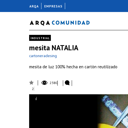
ARQA
EMPRESAS
INDUSTRIAL
mesita NATALIA
cartoneradesing
mesita de luz 100% hecha en cartòn reutilizado
2380
2