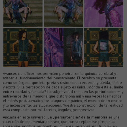
Avances científicos nos permiten penetrar en la química cerebral y
atisbar el funcionamiento del pensamiento. El cerebro se presenta
como un órgano que interpreta y distorsiona, recuerda y olvida, inhibe
y excita. Si la percepción de cada sujeto es única, ¿dónde está el límite
entre realidad y fantasía? La subjetividad reina en las perturbaciones y
entreveros de la memoria que distorsiona mil y una veces los hechos;
el estrés postraumático, los ataques de pánico, el mundo de lo onírico
y lo inconsciente, las alucinaciones. Nuestra construcción de la realidad
está compuesta por mil facetas, ángulos, perspectivas.
Anclada en este universo,
La ¿persistencia? de la memoria
es una
colección de indumentaria unisex, que busca replantear preguntas
sobre que significa ser hombres, mujeres, personas, en Uruguay en