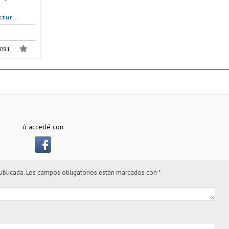
tur...
091
ó accedé con
ublicada.
Los campos obligatorios están marcados con
*