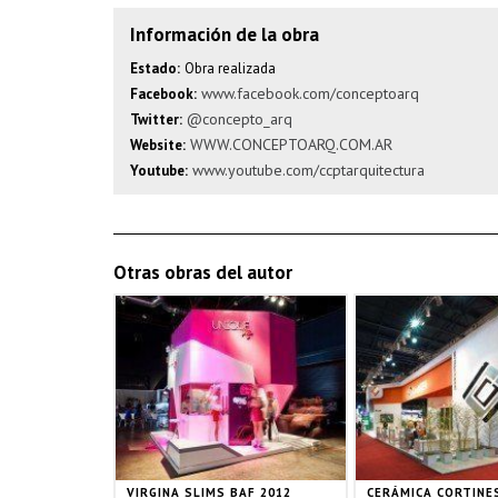
Información de la obra
Estado:
Obra realizada
www.facebook.com/conceptoarq
Facebook:
@concepto_arq
Twitter:
WWW.CONCEPTOARQ.COM.AR
Website:
www.youtube.com/ccptarquitectura
Youtube:
Otras obras del autor
VIRGINA SLIMS BAF 2012
CERÁMICA CORTINE