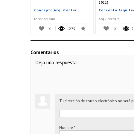
2011)
Concepto Arquitectur...
Concepto Arquitec
Interiorismo
Arquitectura
0
1279
0
2
Comentarios
Deja una respuesta
Tu dirección de correo electrónico no será p
Nombre
*