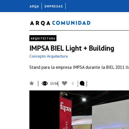
ARQA
EMPRESAS
ARQUITECTURA
IMPSA BIEL Light + Building
Concepto Arquitectura
Stand para la empresa IMPSA durante la BIEL 2011 ll
1536
0