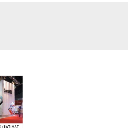
S (BATIMAT