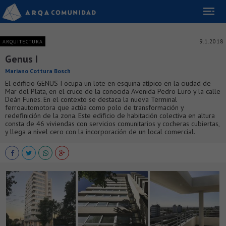
9.1.2018
ARQUITECTURA
Genus I
Mariano Cottura Bosch
El edificio GENUS I ocupa un lote en esquina atípico en la ciudad de
Mar del Plata, en el cruce de la conocida Avenida Pedro Luro y la calle
Deán Funes. En el contexto se destaca la nueva Terminal
ferroautomotora que actúa como polo de transformación y
redefinición de la zona. Este edificio de habitación colectiva en altura
consta de 46 viviendas con servicios comunitarios y cocheras cubiertas,
y llega a nivel cero con la incorporación de un local comercial.