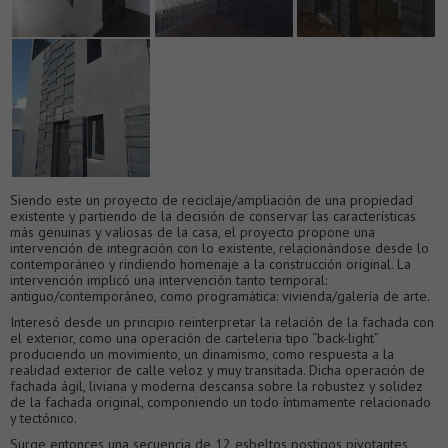
Siendo este un proyecto de reciclaje/ampliación de una propiedad
existente y partiendo de la decisión de conservar las características
más genuinas y valiosas de la casa, el proyecto propone una
intervención de integración con lo existente, relacionándose desde lo
contemporáneo y rindiendo homenaje a la construcción original. La
intervención implicó una intervención tanto temporal:
antiguo/contemporáneo, como programática: vivienda/galería de arte.
Interesó desde un principio reinterpretar la relación de la fachada con
el exterior, como una operación de carteleria tipo “back-light”
produciendo un movimiento, un dinamismo, como respuesta a la
realidad exterior de calle veloz y muy transitada. Dicha operación de
fachada ágil, liviana y moderna descansa sobre la robustez y solidez
de la fachada original, componiendo un todo íntimamente relacionado
y tectónico.
Surge entonces una secuencia de 12 esbeltos postigos pivotantes