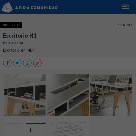
30.8.2016
INDUSTRIAL
Escritorio H1
Heisia Bello
Escritorio en MDF