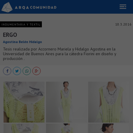
10.3.2016
INDUMENTARIA Y TEXTIL
ERGO
Agostina Belén Hidalgo
Tesis realizada por Accornero Mariela y Hidalgo Agostina en la
Universidad de Buenos Aires para la cátedra Fiorini en diseño y
producción .