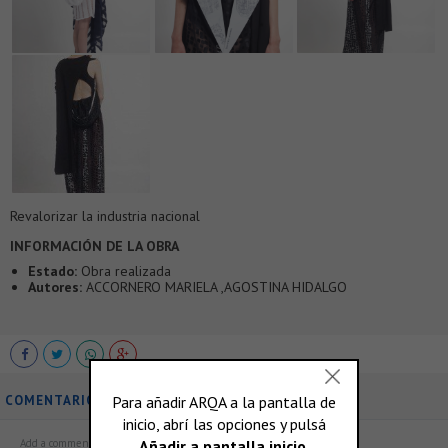
Revalorizar la industria nacional
INFORMACIÓN DE LA OBRA
Estado:
Obra realizada
Autores:
ACCORNERO MARIELA ,AGOSTINA HIDALGO
COMENTARIOS