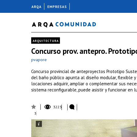
ARQA
EMPRESAS
ARQUITECTURA
Concurso prov. antepro. Prototi
pvapore
Concurso provincial de anteproyectos Prototipo Suste
del baño público apunta al diseño modular, flexible y 
locaciones adquirir, ampliar o complementar sus nece
sistema reconfigurable, puede asistir y funcionar en 
3223
3