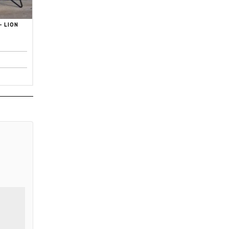
– LION