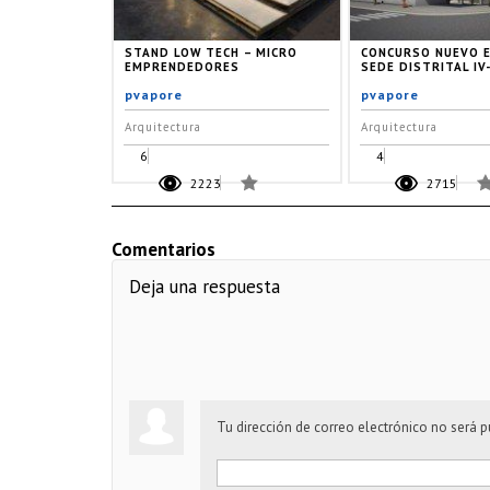
STAND LOW TECH – MICRO
CONCURSO NUEVO E
EMPRENDEDORES
SEDE DISTRITAL IV
pvapore
pvapore
Arquitectura
Arquitectura
6
4
2223
2715
Comentarios
Deja una respuesta
Tu dirección de correo electrónico no será p