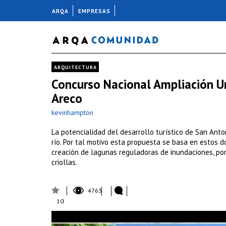
ARQA
EMPRESAS
ARQUITECTURA
Concurso Nacional Ampliación U
Areco
kevinhampton
La potencialidad del desarrollo turístico de San Anto
río. Por tal motivo esta propuesta se basa en estos dos
creación de lagunas reguladoras de inundaciones, por 
criollas.
4763
10