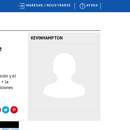
INGRESAR / REGISTRARSE
AYUDA
KEVINHAMPTON
e
ción y el
 + la
iciones