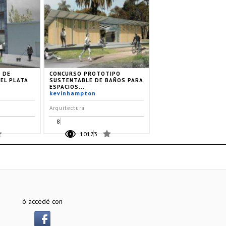
 DE
CONCURSO PROTOTIPO
EL PLATA
SUSTENTABLE DE BAÑOS PARA
ESPACIOS...
kevinhampton
Arquitectura
8
10173
ó accedé con