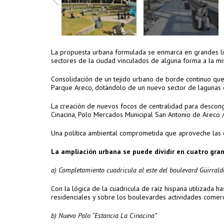
La propuesta urbana formulada se enmarca en grandes line
sectores de la ciudad vinculados de alguna forma a la m
Consolidación de un tejido urbano de borde continuo que 
Parque Areco, dotándolo de un nuevo sector de lagunas 
La creación de nuevos focos de centralidad para desconge
Cinacina, Polo Mercados Municipal San Antonio de Areco /
Una política ambiental comprometida que aproveche las op
La ampliación urbana se puede dividir en cuatro gra
a) Completamiento cuadricula al este del boulevard Güirrald
Con la lógica de la cuadricula de raíz hispana utilizada
residenciales y sobre los boulevardes actividades comerci
b) Nuevo Polo “Estancia La Cinacina”