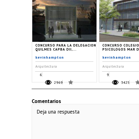
CONCURSO PARA LA DELEGACION
CONCURSO COLEGIO
QUILMES CAPBA DII,...
PSICOLOGOS MAR D
kevinhampton
kevinhampton
Arquitectura
Arquitectura
6
9
2969
3425
Comentarios
Deja una respuesta