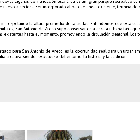
 nuevas lagunas de inundación esta área es un gran parque recreativo con
te nuevo a sector a ser incorporado al parque lineal existente, termina de
5 m, respetando la altura promedio de la ciudad. Entendemos que esta cua
imilares, San Antonio de Areco supo conservar esta escala urbana tan agra
s existentes hasta el momento, promoviendo la circulación peatonal. Los 
ergado para San Antonio de Areco, es la oportunidad real para un urbanis
a creativa, siendo respetuoso del entorno, la historia y la tradición.