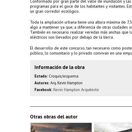
Conformado por gran parte del valle de inundación y las
programas para el goce de los habitantes y visitantes. Es
un gran corredor ecológico.
Toda la ampliación urbana tiene una altura máxima de 7,
algo a mantener ya que, a diferencia de otras ciudades s
También es necesario realizar veredas más anchas que la
eléctricos son llevados por debajo de la tierra.
El desarrollo de este concurso, tan necesario como post
público, lo comunitario y lo privado convivan en una empatí
Información de la obra
Estado:
Croquis/esquema
Autores:
Arq. Kevin Hampton
Kevin Hampton Arquitecto
Facebook:
Otras obras del autor