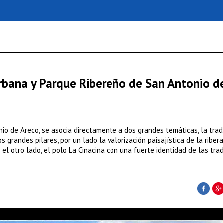
rbana y Parque Ribereño de San Antonio d
nio de Areco, se asocia directamente a dos grandes temáticas, la tradi
 grandes pilares, por un lado la valorización paisajística de la ribera
el otro lado, el polo La Cinacina con una fuerte identidad de las trad