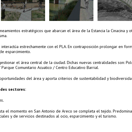
amientos estratégicos que abarcan el área de la Estancia la Cinacina y o
isma.
interactúa estrechamente con el PLA. En contraposición prolongar en form
de esparcimiento.
stionar el área central de la ciudad. Dichas nuevas centralidades son: Pol
 Parque Comunitario Acuatico / Centro Educativo Barrial.
ortunidades del área y aporta criterios de sustentabilidad y biodiversida
ndes sectores:
es.
 hasta el momento en San Antonio de Areco se completa el tejido. Predomin
ales y de servicios destinados al ocio, esparcimiento y el turismo.