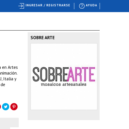
INGRESAR / REGISTRARSE
AYUDA
SOBRE ARTE
a en Artes
animación.
 Italia y
 de