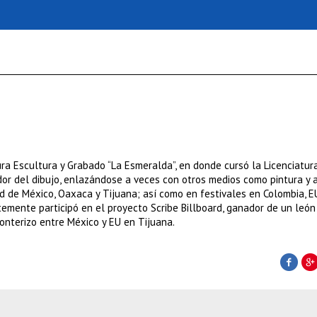
ura Escultura y Grabado “La Esmeralda”, en donde cursó la Licenciatur
edor del dibujo, enlazándose a veces con otros medios como pintura y 
 de México, Oaxaca y Tijuana; así como en festivales en Colombia, EU,
temente participó en el proyecto Scribe Billboard, ganador de un león
onterizo entre México y EU en Tijuana.