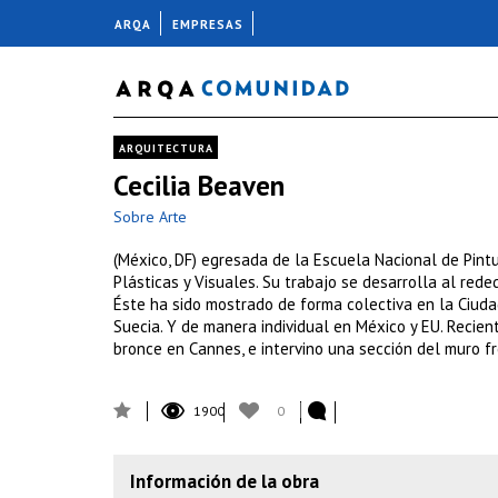
ARQA
EMPRESAS
ARQUITECTURA
Cecilia Beaven
Sobre Arte
(México, DF) egresada de la Escuela Nacional de Pint
Plásticas y Visuales. Su trabajo se desarrolla al red
Éste ha sido mostrado de forma colectiva en la Ciudad
Suecia. Y de manera individual en México y EU. Recien
bronce en Cannes, e intervino una sección del muro fr
1900
0
Información de la obra