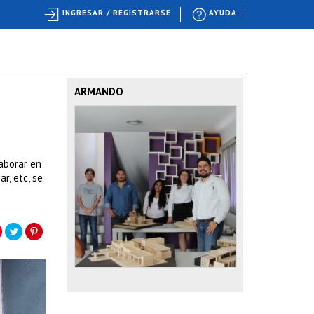
INGRESAR / REGISTRARSE
AYUDA
ARMANDO
laborar en
r, etc, se