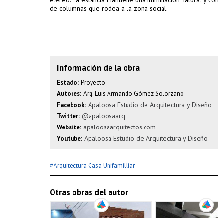
etéreo. La estancia mantiene una iluminación natural y co
de columnas que rodea a la zona social.
Información de la obra
Estado:
Proyecto
Autores:
Arq. Luis Armando Gómez Solorzano
Apaloosa Estudio de Arquitectura y Diseño
Facebook:
@apaloosaarq
Twitter:
apaloosaarquitectos.com
Website:
Apaloosa Estudio de Arquitectura y Diseño
Youtube:
#
Arquitectura Casa Unifamilliar
Otras obras del autor