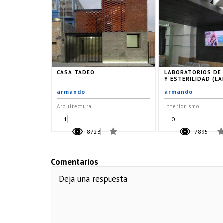
CASA TADEO
LABORATORIOS DE
Y ESTERILIDAD (LA
armando
armando
Arquitectura
Interiorismo
1
0
8723
7895
Comentarios
Deja una respuesta