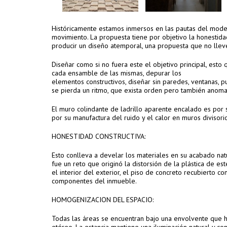
Históricamente estamos inmersos en las pautas del moder
movimiento. La propuesta tiene por objetivo la honestida
producir un diseño atemporal, una propuesta que no llev
Diseñar como si no fuera este el objetivo principal, esto
cada ensamble de las mismas, depurar los
elementos constructivos, diseñar sin paredes, ventanas, 
se pierda un ritmo, que exista orden pero también anoma
El muro colindante de ladrillo aparente encalado es por 
por su manufactura del ruido y el calor en muros divisori
HONESTIDAD CONSTRUCTIVA:
Esto conlleva a develar los materiales en su acabado nat
fue un reto que originó la distorsión de la plástica de 
el interior del exterior, el piso de concreto recubierto c
componentes del inmueble.
HOMOGENIZACION DEL ESPACIO:
Todas las áreas se encuentran bajo una envolvente que he