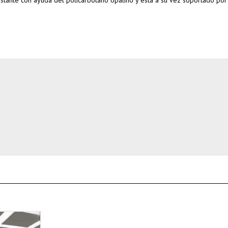
nstante con ayuda del policarbotano opalino y esta a su vez soportado por