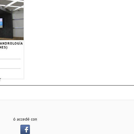
 ANDROLOGÍA
NES)
ó accedé con