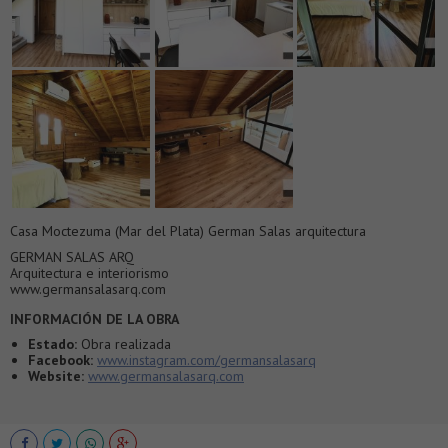
Casa Moctezuma (Mar del Plata) German Salas arquitectura
GERMAN SALAS ARQ
Arquitectura e interiorismo
www.germansalasarq.com
INFORMACIÓN DE LA OBRA
Estado:
Obra realizada
Facebook:
www.instagram.com/germansalasarq
Website:
www.germansalasarq.com