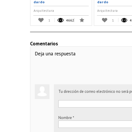
dardo
dardo
Arquitectura
Arquitectura
1
4662
1
4
Comentarios
Deja una respuesta
Tu dirección de correo electrónico no será p
Nombre
*