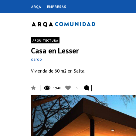
ARQA
EMPRESAS
ARQUITECTURA
Casa en Lesser
dardo
Vivienda de 60 m2 en Salta.
1948
3