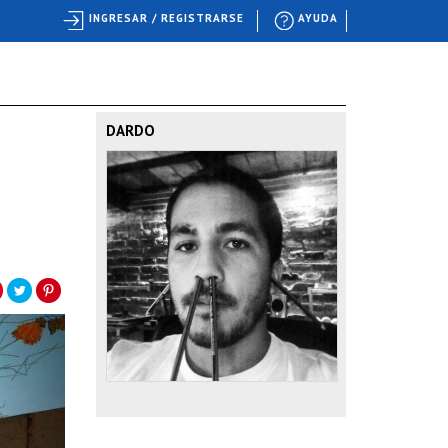
INGRESAR / REGISTRARSE
AYUDA
DARDO