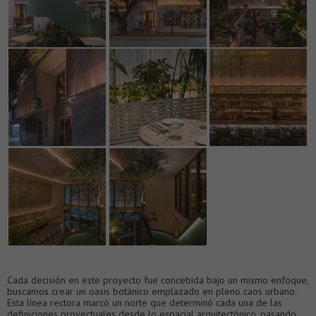
Cada decisión en este proyecto fue concebida bajo un mismo enfoque,
buscamos crear un oasis botánico emplazado en pleno caos urbano.
Esta línea rectora marcó un norte que determinó cada una de las
definiciones proyectuales desde lo espacial arquitectónico, pasando