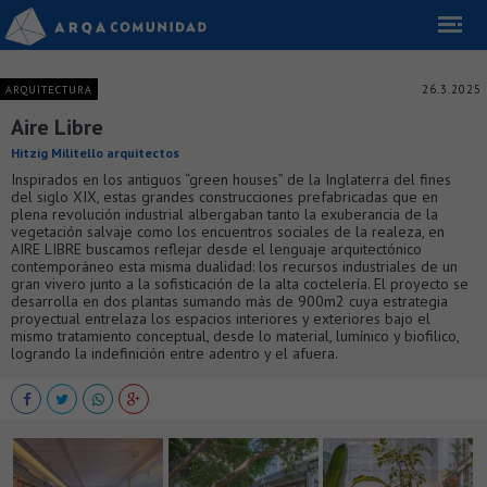
26.3.2025
ARQUITECTURA
Aire Libre
Hitzig Militello arquitectos
Inspirados en los antiguos “green houses” de la Inglaterra del fines
del siglo XIX, estas grandes construcciones prefabricadas que en
plena revolución industrial albergaban tanto la exuberancia de la
vegetación salvaje como los encuentros sociales de la realeza, en
AIRE LIBRE buscamos reflejar desde el lenguaje arquitectónico
contemporáneo esta misma dualidad: los recursos industriales de un
gran vivero junto a la sofisticación de la alta coctelería. El proyecto se
desarrolla en dos plantas sumando más de 900m2 cuya estrategia
proyectual entrelaza los espacios interiores y exteriores bajo el
mismo tratamiento conceptual, desde lo material, lumínico y biofilico,
logrando la indefinición entre adentro y el afuera.