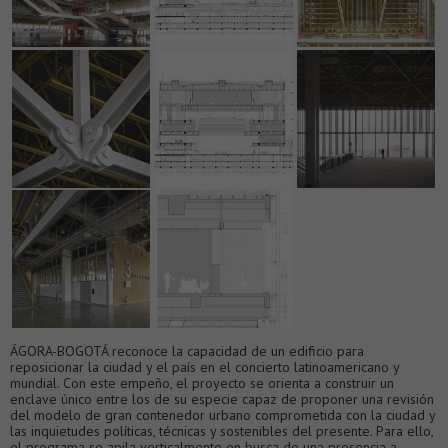
ÁGORA-BOGOTÁ reconoce la capacidad de un edificio para
reposicionar la ciudad y el país en el concierto latinoamericano y
mundial. Con este empeño, el proyecto se orienta a construir un
enclave único entre los de su especie capaz de proponer una revisión
del modelo de gran contenedor urbano comprometida con la ciudad y
las inquietudes políticas, técnicas y sostenibles del presente. Para ello,
el programa se apila verticalmente en busca de una presencia a