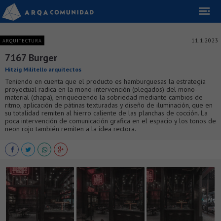
11.1.2023
ARQUITECTURA
7167 Burger
Hitzig Militello arquitectos
Teniendo en cuenta que el producto es hamburguesas la estrategia
proyectual radica en la mono-intervención (plegados) del mono-
material (chapa), enriqueciendo la sobriedad mediante cambios de
ritmo, aplicación de pátinas texturadas y diseño de iluminación, que en
su totalidad remiten al hierro caliente de las planchas de cocción. La
poca intervención de comunicación grafica en el espacio y los tonos de
neon rojo también remiten a la idea rectora.