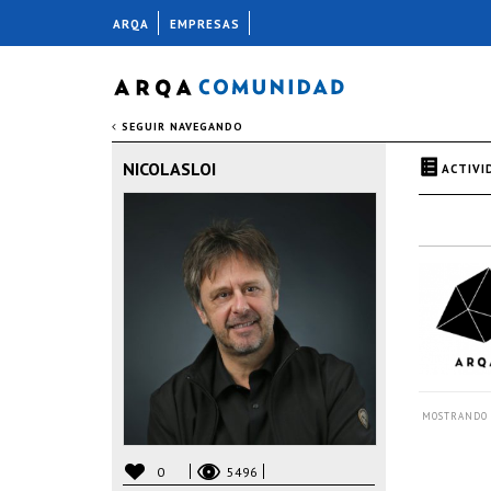
ARQA
EMPRESAS
SEGUIR NAVEGANDO
NICOLASLOI
ACTIVI
MOSTRANDO 
0
5496