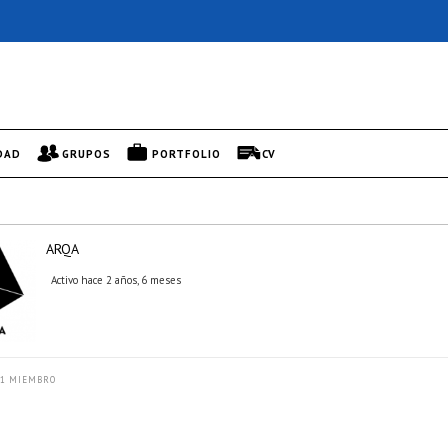
DAD
GRUPOS
PORTFOLIO
CV
ARQA
Activo hace 2 años, 6 meses
1 MIEMBRO