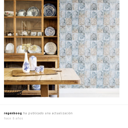
regenboog
ha publicado una actualización
hace 8 años