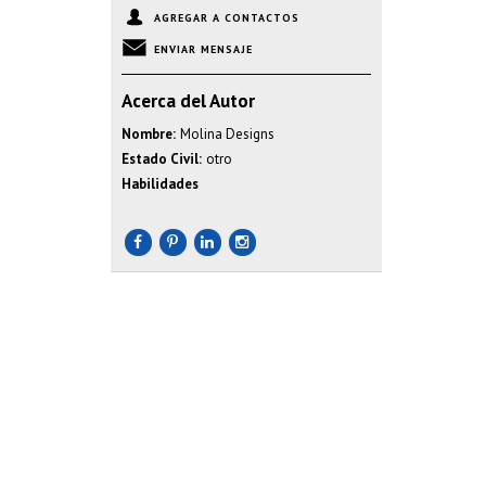
AGREGAR A CONTACTOS
ENVIAR MENSAJE
Acerca del Autor
Nombre:
Molina Designs
Estado Civil:
otro
Habilidades