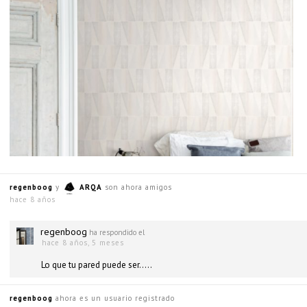
regenboog
y
ARQA
son ahora amigos
hace 8 años
regenboog
ha respondido el
hace 8 años, 5 meses
Lo que tu pared puede ser…..
regenboog
ahora es un usuario registrado