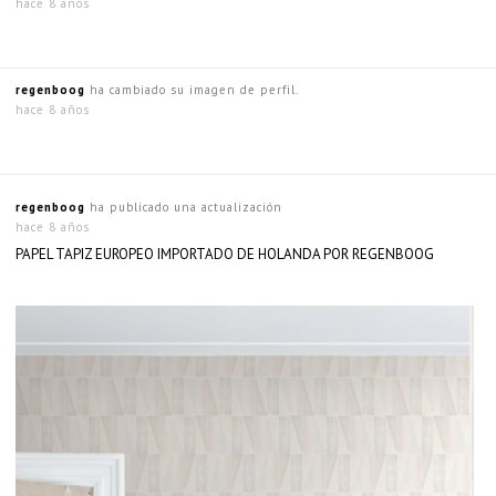
hace 8 años
regenboog
ha cambiado su imagen de perfil.
hace 8 años
regenboog
ha publicado una actualización
hace 8 años
PAPEL TAPIZ EUROPEO IMPORTADO DE HOLANDA POR REGENBOOG