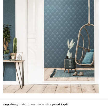
regenboog
publicó una nueva obra
papel tapiz