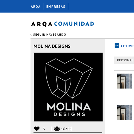
ARQA
EMPRESAS
SEGUIR NAVEGANDO
MOLINA DESIGNS
ACTIVI
PERSONAL
3
16208