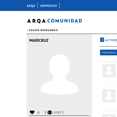
ARQA
EMPRESAS
SEGUIR NAVEGANDO
MARICRUZ
ACTIVI
PERSONAL
0
5737