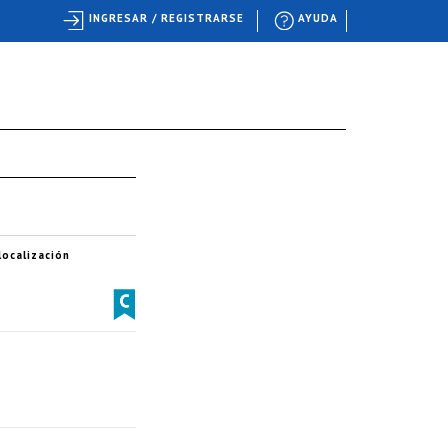
INGRESAR / REGISTRARSE
AYUDA
ocalización