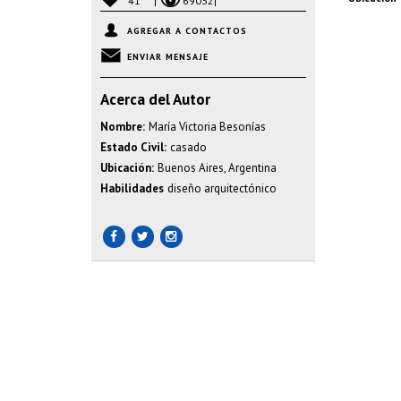
41
69032
AGREGAR A CONTACTOS
ENVIAR MENSAJE
Acerca del Autor
Nombre:
María Victoria Besonías
Estado Civil:
casado
Ubicación:
Buenos Aires, Argentina
Habilidades
diseño arquitectónico