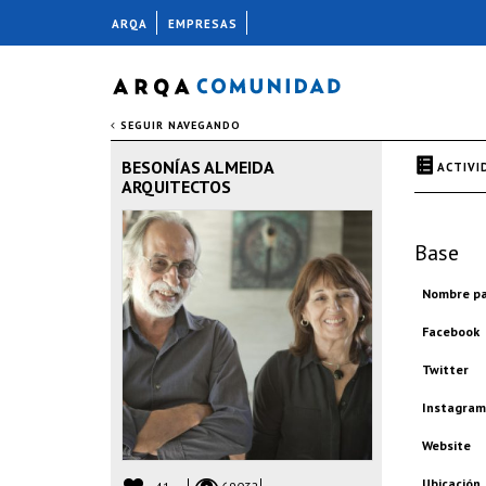
ARQA
EMPRESAS
SEGUIR NAVEGANDO
BESONÍAS ALMEIDA
ACTIVI
ARQUITECTOS
Base
Nombre pa
Facebook
Twitter
Instagram
Website
Ubicación