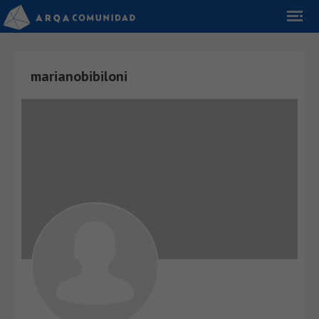
marianobibiloni