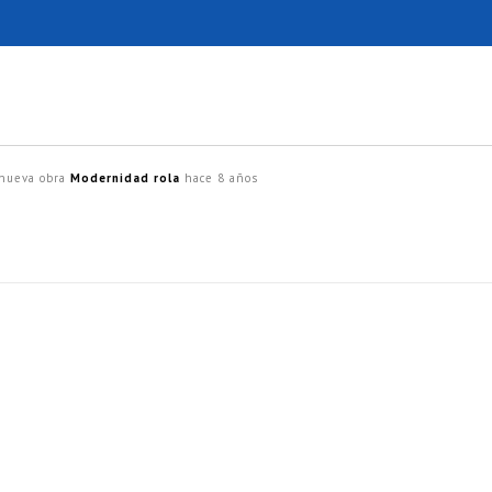
 nueva obra
Modernidad rola
hace 8 años