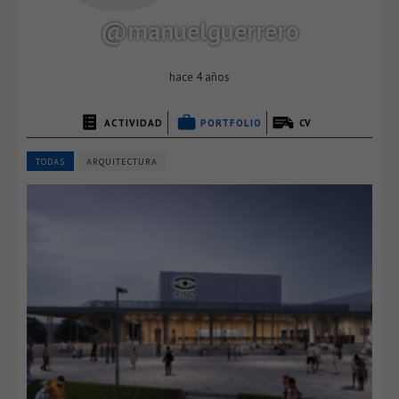
@manuelguerrero
hace 4 años
ACTIVIDAD
PORTFOLIO
CV
TODAS
ARQUITECTURA