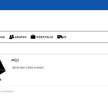
DAD
GRUPOS
PORTFOLIO
CV
ARQA
Activo hace 2 años, 6 meses
1 MIEMBRO