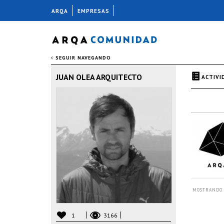
ARQA
EMPRESAS
SEGUIR NAVEGANDO
JUAN OLEA ARQUITECTO
ACTIVI
MOSTRANDO 
1
3166