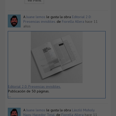
Ver Perfil
A
Juane lemos
le gusta la obra
Editorial 2.0:
Presencias invisibles.
de
Fiorella Allera
hace 11
años
Editorial 2.0: Presencias invisibles.
Publicación de 50 páginas.
…
A
Juane lemos
le gusta la obra
László Moholy
Nagy, Hacedor Total.
de
Fiorella Allera
hace 11