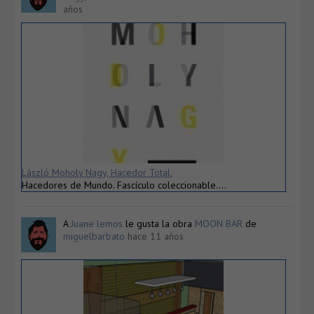
años
László Moholy Nagy, Hacedor Total.
Hacedores de Mundo. Fascículo coleccionable….
A
Juane lemos
le gusta la obra
MOON BAR
de
miguelbarbato
hace 11 años