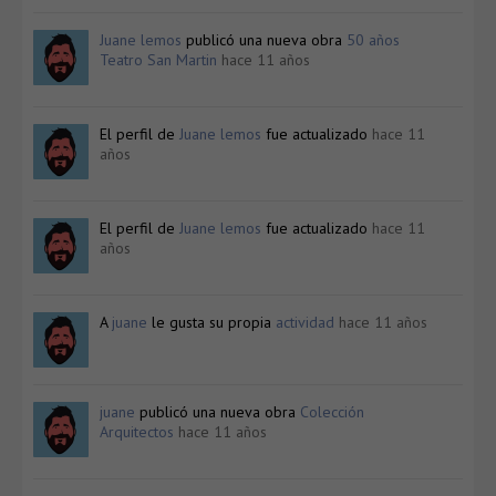
Juane lemos
publicó una nueva obra
50 años
Teatro San Martin
hace 11 años
El perfil de
Juane lemos
fue actualizado
hace 11
años
El perfil de
Juane lemos
fue actualizado
hace 11
años
A
juane
le gusta su propia
actividad
hace 11 años
juane
publicó una nueva obra
Colección
Arquitectos
hace 11 años